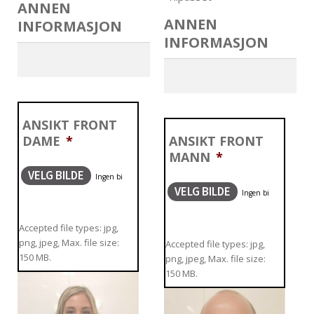
ANNEN
ANNEN
INFORMASJON
INFORMASJON
ANSIKT FRONT
DAME
*
ANSIKT FRONT
MANN
*
VELG BILDE
VELG BILDE
Accepted file types: jpg,
png, jpeg, Max. file size:
Accepted file types: jpg,
150 MB.
png, jpeg, Max. file size:
150 MB.