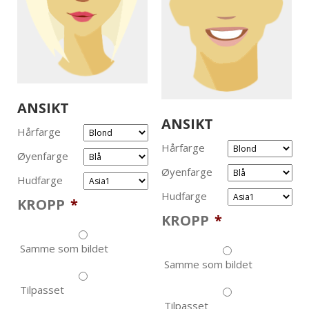
ANSIKT
ANSIKT
Hårfarge
Hårfarge
Øyenfarge
Øyenfarge
Hudfarge
Hudfarge
KROPP
*
KROPP
*
Samme som bildet
Samme som bildet
Tilpasset
Tilpasset