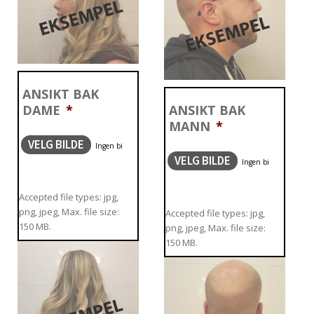
ANSIKT BAK
DAME
*
ANSIKT BAK
MANN
*
VELG BILDE
VELG BILDE
Accepted file types: jpg,
png, jpeg, Max. file size:
Accepted file types: jpg,
150 MB.
png, jpeg, Max. file size:
150 MB.