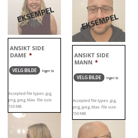
ANSIKT SIDE
DAME
*
ANSIKT SIDE
MANN
*
VELG BILDE
VELG BILDE
Accepted file types: jpg,
png, jpeg, Max. file size:
Accepted file types: jpg,
150 MB.
png, jpeg, Max. file size:
150 MB.