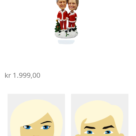
SALGS- OG LEVERINGSVILKÅR
kr
1.999,00