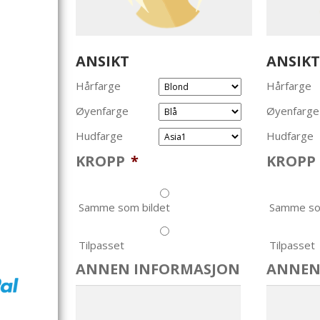
ANSIKT
ANSIKT
Hårfarge
Hårfarge
Øyenfarge
Øyenfarge
Hudfarge
Hudfarge
KROPP
*
KROPP
Samme som bildet
Samme so
Tilpasset
Tilpasset
ANNEN INFORMASJON
ANNEN