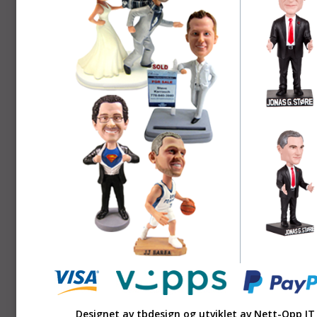
Designet av tbdesign og utviklet av
Nett-Opp IT