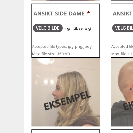
ANSIKT SIDE DAME
*
ANSIKT
VELG BILDE
VELG BI
Accepted file types: jpg, png, jpeg,
Accepted file
Max. file size: 150 MB.
Max. file si