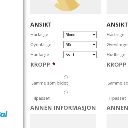
ANSIKT
ANSIKT
Hårfarge
Hårfarge
Øyenfarge
Øyenfarge
Hudfarge
Hudfarge
KROPP
*
KROPP
Samme som bildet
Samme so
Tilpasset
Tilpasset
ANNEN INFORMASJON
ANNEN