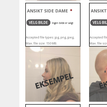
ANSIKT SIDE DAME
*
ANSIKT
VELG BILDE
VELG BI
Accepted file types: jpg, png, jpeg,
Accepted file
Max. file size: 150 MB.
Max. file si