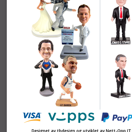
Designet av tbdesign og utviklet av
Nett-Opp IT