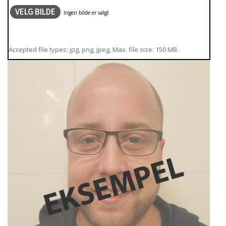
VELG BILDE
Accepted file types: jpg, png, jpeg, Max. file size: 150 MB.