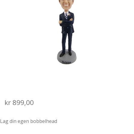
SALGS- OG LEVERINGSVILKÅR
kr
899,00
Lag din egen bobbelhead