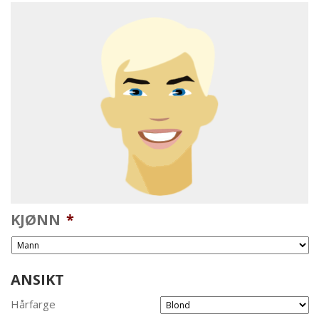
KJØNN
*
ANSIKT
Hårfarge