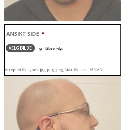
ANSIKT SIDE
*
VELG BILDE
Accepted file types: jpg, png, jpeg, Max. file size: 150 MB.