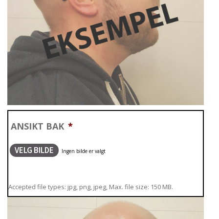
ANSIKT BAK
*
VELG BILDE
Accepted file types: jpg, png, jpeg, Max. file size: 150 MB.