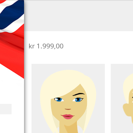
kr
1.999,00