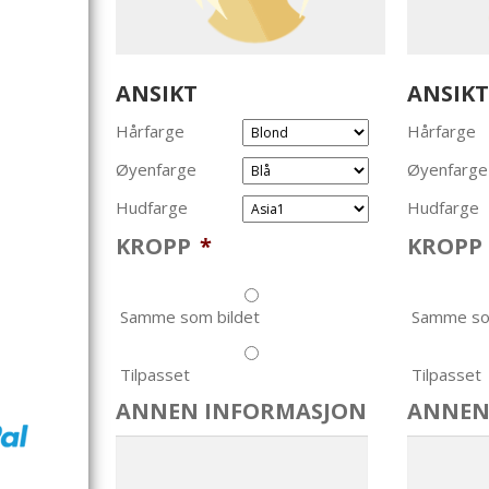
ANSIKT
ANSIKT
Hårfarge
Hårfarge
Øyenfarge
Øyenfarge
Hudfarge
Hudfarge
KROPP
*
KROPP
Samme som bildet
Samme so
Tilpasset
Tilpasset
ANNEN INFORMASJON
ANNEN