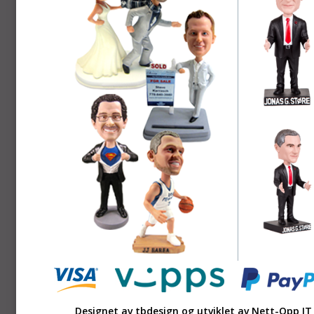
Designet av tbdesign og utviklet av
Nett-Opp IT