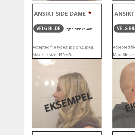
ANSIKT SIDE DAME
*
ANSIKT
VELG BILDE
VELG BI
Accepted file types: jpg, png, jpeg,
Accepted file
Max. file size: 150 MB.
Max. file si