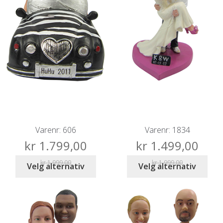
Varenr: 606
Varenr: 1834
kr
1.799,00
kr
1.499,00
kr
1.999,00
kr
1.999,00
Velg alternativ
Velg alternativ