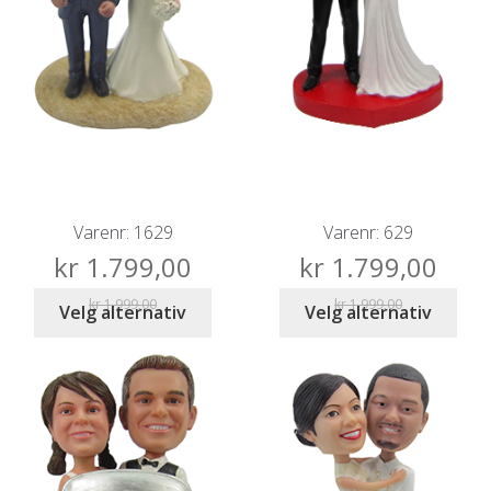
Varenr: 1629
Varenr: 629
kr
1.799,00
kr
1.799,00
kr
1.999,00
kr
1.999,00
Velg alternativ
Velg alternativ