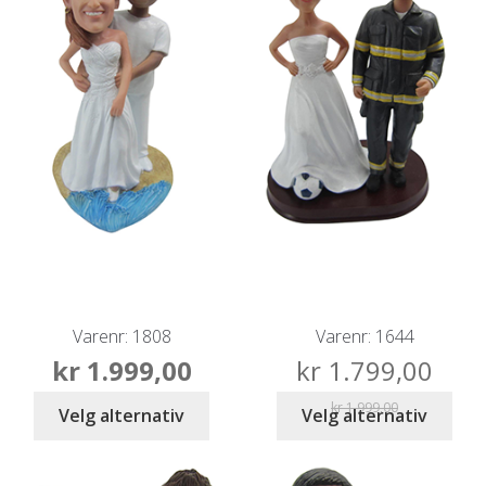
Varenr: 1808
Varenr: 1644
kr
1.999,00
kr
1.799,00
kr
1.999,00
Velg alternativ
Velg alternativ