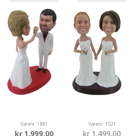
Varenr: 1881
Varenr: 1021
kr
1.999,00
kr
1.499,00