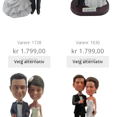
Varenr: 1728
Varenr: 1630
kr
1.799,00
kr
1.799,00
kr
1.999,00
kr
1.999,00
Velg alternativ
Velg alternativ