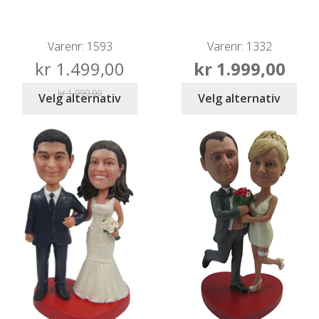
Varenr: 1593
Varenr: 1332
kr
1.499,00
kr
1.999,00
kr
1.999,00
Velg alternativ
Velg alternativ