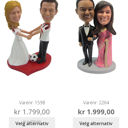
Varenr: 1598
Varenr: 2264
kr
1.799,00
kr
1.999,00
kr
1.999,00
Velg alternativ
Velg alternativ