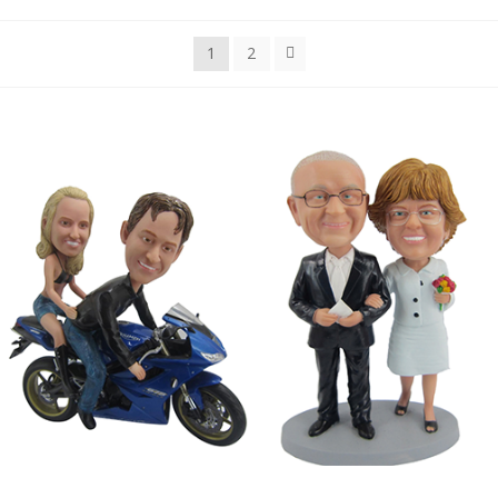
SALGS- OG LEVERINGSVILKÅR
1
2