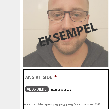
ANSIKT SIDE
*
VELG BILDE
Accepted file types: jpg, png, jpeg, Max. file size: 150