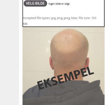
VELG BILDE
Accepted file types: jpg, png, jpeg, Max. file size: 150
MB.