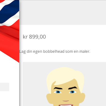
kr
899,00
Lag din egen bobbelhead som en maler.