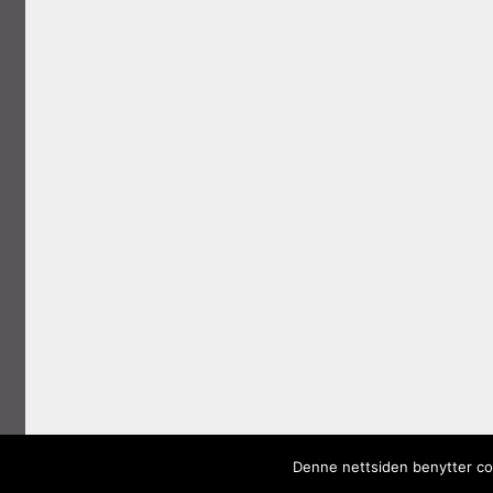
Denne nettsiden benytter coo