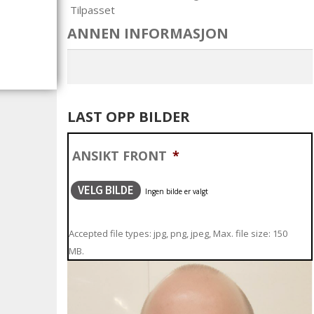
Tilpasset
ANNEN INFORMASJON
LAST OPP BILDER
ANSIKT FRONT
*
VELG BILDE
Accepted file types: jpg, png, jpeg, Max. file size: 150
MB.