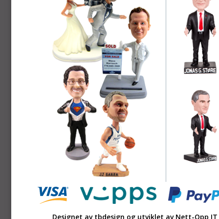
Designet av tbdesign og utviklet av
Nett-Opp IT