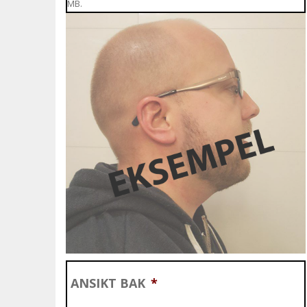
MB.
ANSIKT BAK
*