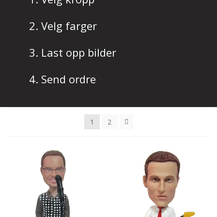
SALGS- OG LEVERINGSVILKÅR
Velg farger
Last opp bilder
Send ordre
1
2