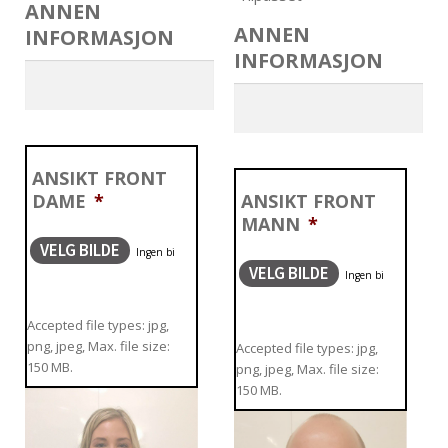
ANNEN
ANNEN
INFORMASJON
INFORMASJON
ANSIKT FRONT
DAME
*
ANSIKT FRONT
MANN
*
VELG BILDE
VELG BILDE
Accepted file types: jpg,
png, jpeg, Max. file size:
Accepted file types: jpg,
150 MB.
png, jpeg, Max. file size:
150 MB.