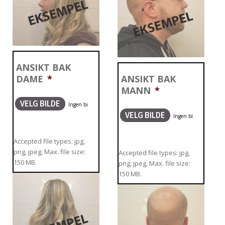
ANSIKT BAK
DAME
*
ANSIKT BAK
MANN
*
VELG BILDE
VELG BILDE
Accepted file types: jpg,
png, jpeg, Max. file size:
Accepted file types: jpg,
150 MB.
png, jpeg, Max. file size:
150 MB.