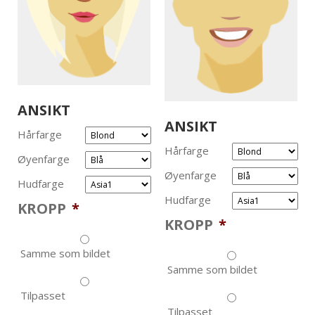
ANSIKT
ANSIKT
Hårfarge
Hårfarge
Øyenfarge
Øyenfarge
Hudfarge
Hudfarge
KROPP
*
KROPP
*
Samme som bildet
Samme som bildet
Tilpasset
Tilpasset