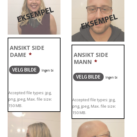
ANSIKT SIDE
DAME
*
ANSIKT SIDE
MANN
*
VELG BILDE
VELG BILDE
Accepted file types: jpg,
png, jpeg, Max. file size:
Accepted file types: jpg,
150 MB.
png, jpeg, Max. file size:
150 MB.