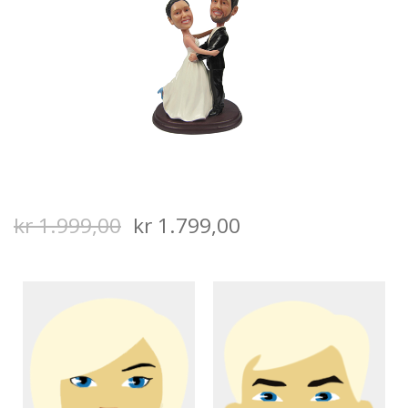
SALGS- OG LEVERINGSVILKÅR
kr
1.999,00
kr
1.799,00