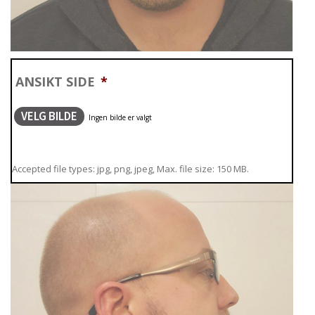
ANSIKT SIDE
*
VELG BILDE
Accepted file types: jpg, png, jpeg, Max. file size: 150 MB.