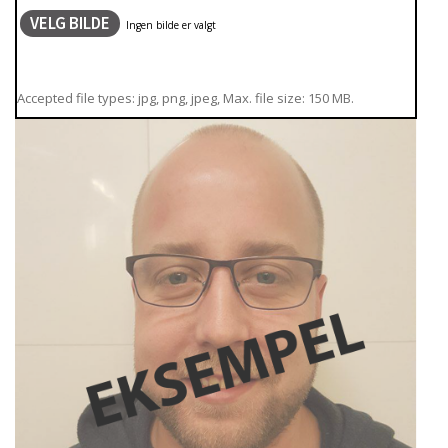
VELG BILDE
Accepted file types: jpg, png, jpeg, Max. file size: 150 MB.