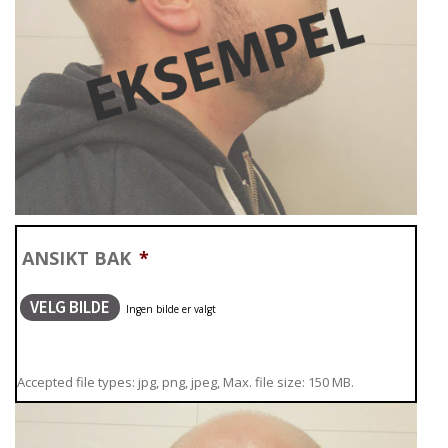
ANSIKT BAK
*
VELG BILDE
Accepted file types: jpg, png, jpeg, Max. file size: 150 MB.