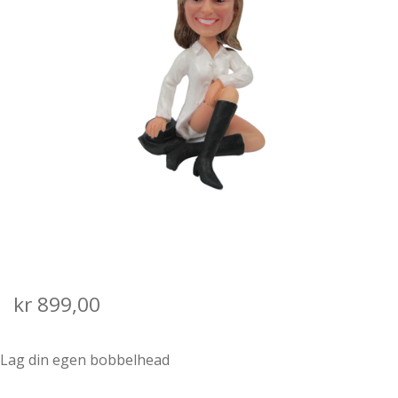
SALGS- OG LEVERINGSVILKÅR
kr
899,00
Lag din egen bobbelhead