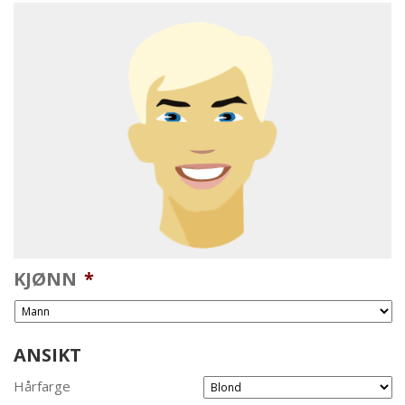
KJØNN
*
ANSIKT
Hårfarge