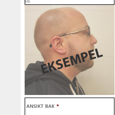
MB.
ANSIKT BAK
*