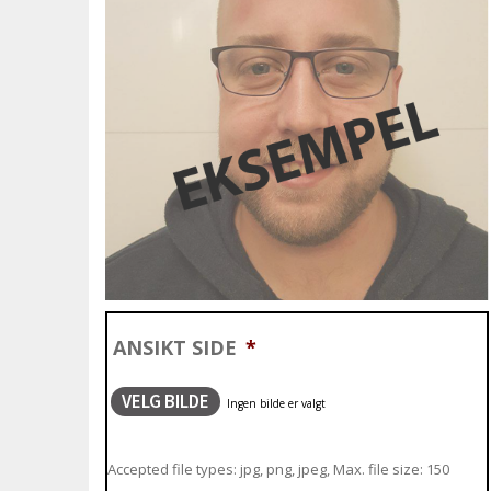
ANSIKT SIDE
*
VELG BILDE
Accepted file types: jpg, png, jpeg, Max. file size: 150