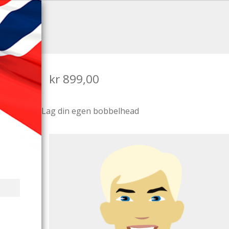
kr
899,00
Lag din egen bobbelhead