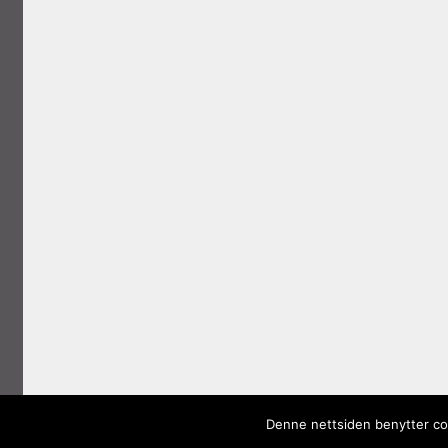
Denne nettsiden benytter coo