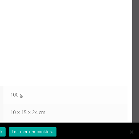
100 g
10 × 15 × 24 cm
k
Les mer om cookies.