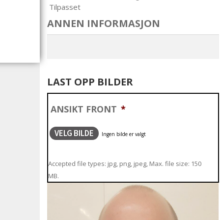
Tilpasset
ANNEN INFORMASJON
LAST OPP BILDER
ANSIKT FRONT
*
VELG BILDE
Accepted file types: jpg, png, jpeg, Max. file size: 150
MB.