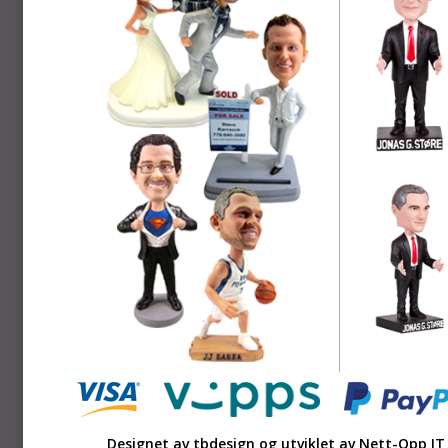
Designet av tbdesign og utviklet av
Nett-Opp IT