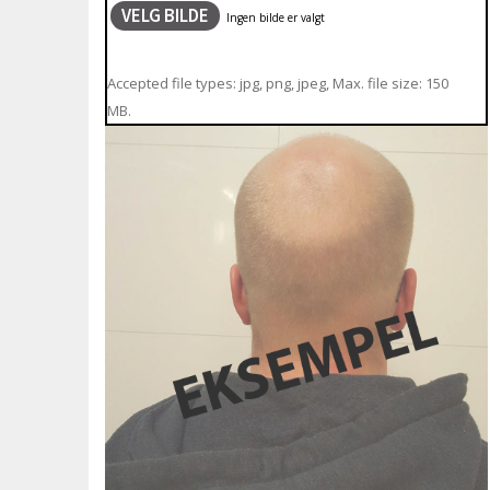
VELG BILDE
Accepted file types: jpg, png, jpeg, Max. file size: 150
MB.