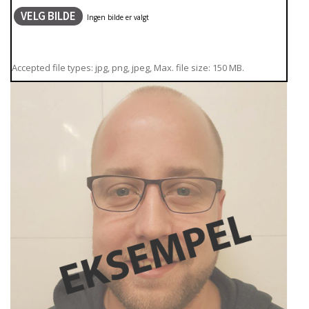
VELG BILDE
Accepted file types: jpg, png, jpeg, Max. file size: 150 MB.