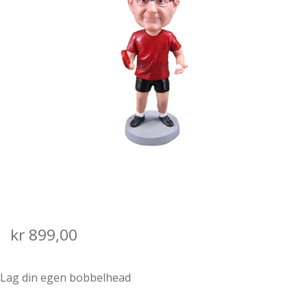
SALGS- OG LEVERINGSVILKÅR
kr
899,00
Lag din egen bobbelhead