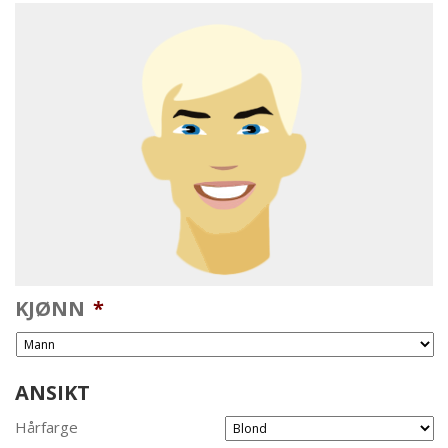
KJØNN
*
ANSIKT
Hårfarge