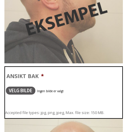
ANSIKT BAK
*
VELG BILDE
Accepted file types: jpg, png, jpeg, Max. file size: 150 MB.