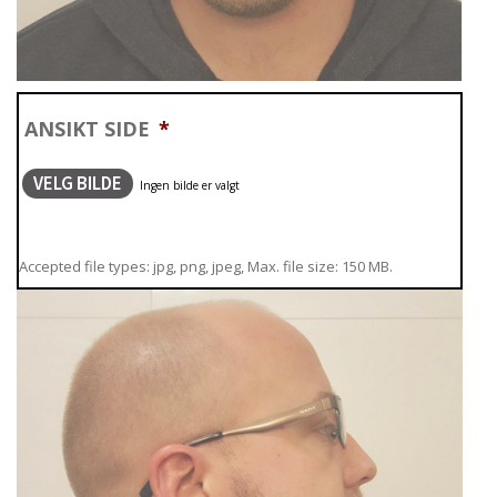
ANSIKT SIDE
*
VELG BILDE
Accepted file types: jpg, png, jpeg, Max. file size: 150 MB.