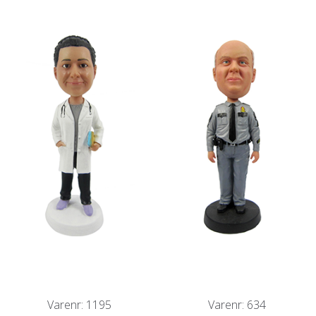
SALGS- OG LEVERINGSVILKÅR
Varenr: 1195
Varenr: 634