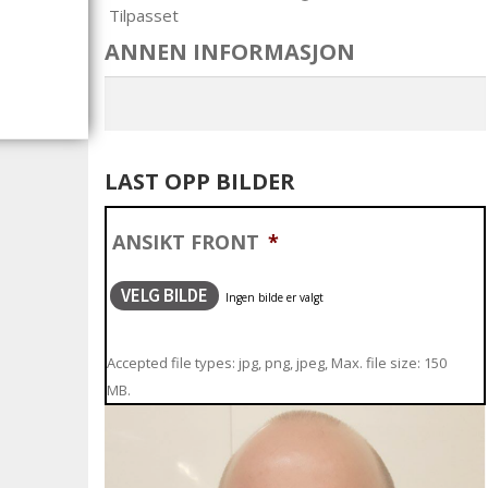
Tilpasset
ANNEN INFORMASJON
LAST OPP BILDER
ANSIKT FRONT
*
VELG BILDE
Accepted file types: jpg, png, jpeg, Max. file size: 150
MB.