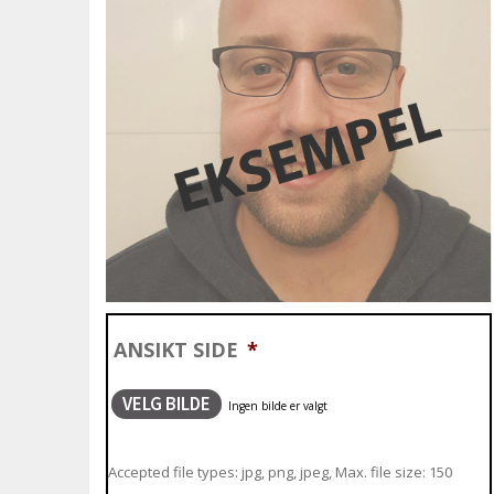
ANSIKT SIDE
*
VELG BILDE
Accepted file types: jpg, png, jpeg, Max. file size: 150