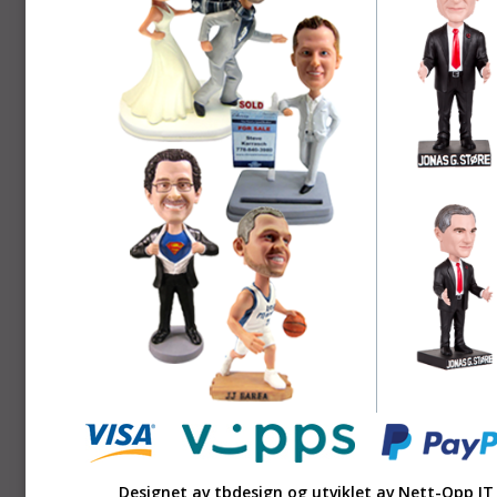
Designet av tbdesign og utviklet av
Nett-Opp IT