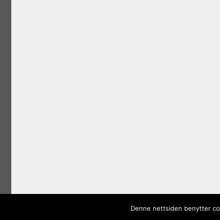
Denne nettsiden benytter coo