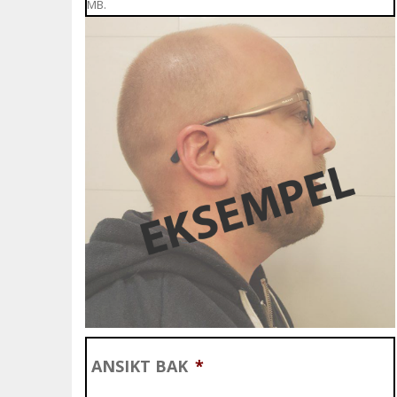
MB.
ANSIKT BAK
*