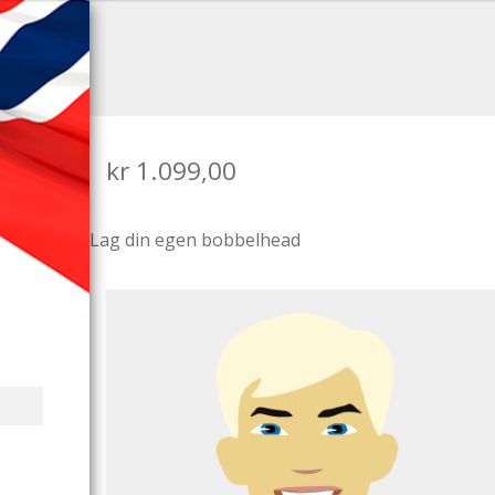
kr
1.099,00
Lag din egen bobbelhead