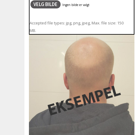
VELG BILDE
Accepted file types: jpg, png, jpeg, Max. file size: 150
MB.