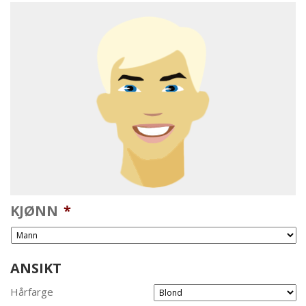
KJØNN
*
ANSIKT
Hårfarge