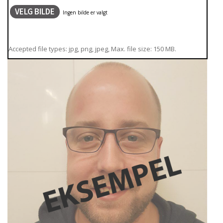
VELG BILDE
Accepted file types: jpg, png, jpeg, Max. file size: 150 MB.