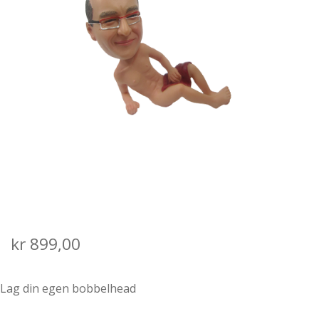
SALGS- OG LEVERINGSVILKÅR
kr
899,00
Lag din egen bobbelhead