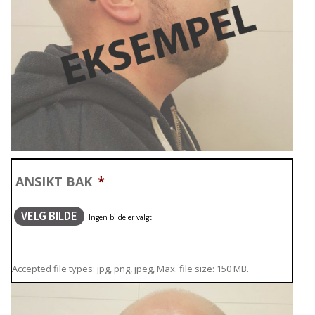
ANSIKT BAK
*
VELG BILDE
Accepted file types: jpg, png, jpeg, Max. file size: 150 MB.