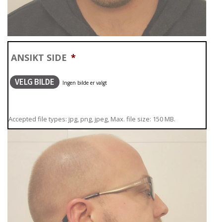
ANSIKT SIDE
*
VELG BILDE
Accepted file types: jpg, png, jpeg, Max. file size: 150 MB.