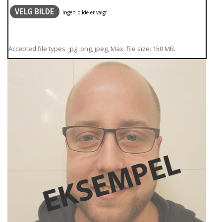
VELG BILDE
Accepted file types: jpg, png, jpeg, Max. file size: 150 MB.