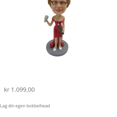
SALGS- OG LEVERINGSVILKÅR
kr
1.099,00
Lag din egen bobbelhead