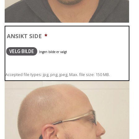
ANSIKT SIDE
*
VELG BILDE
Accepted file types: jpg, png, jpeg, Max. file size: 150 MB.