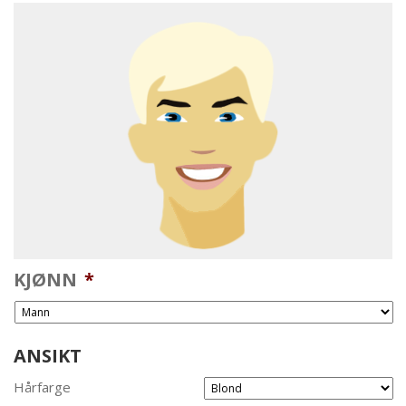
KJØNN
*
ANSIKT
Hårfarge