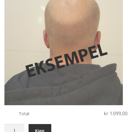
kr 1.099,00
Total
bobblehead
Kjøp