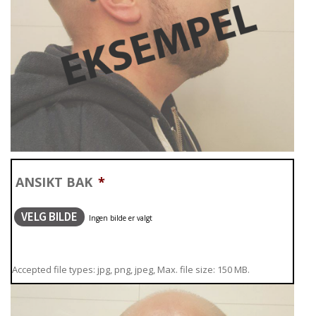
ANSIKT BAK
*
VELG BILDE
Accepted file types: jpg, png, jpeg, Max. file size: 150 MB.