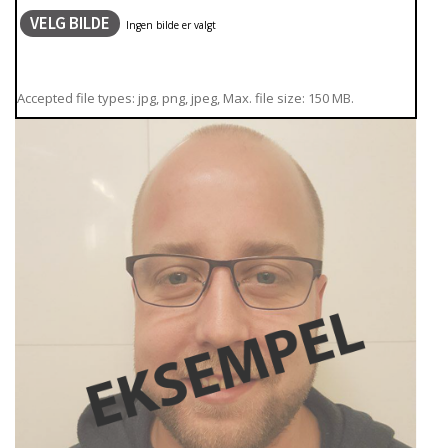
VELG BILDE
Accepted file types: jpg, png, jpeg, Max. file size: 150 MB.