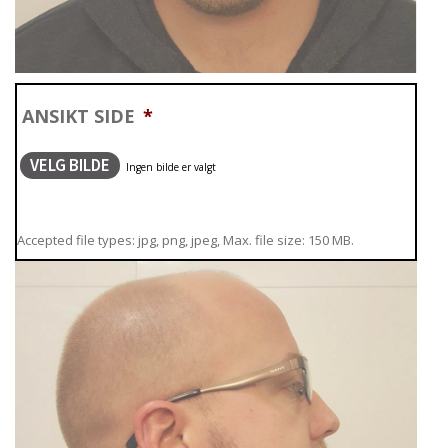
ANSIKT SIDE
*
VELG BILDE
Accepted file types: jpg, png, jpeg, Max. file size: 150 MB.