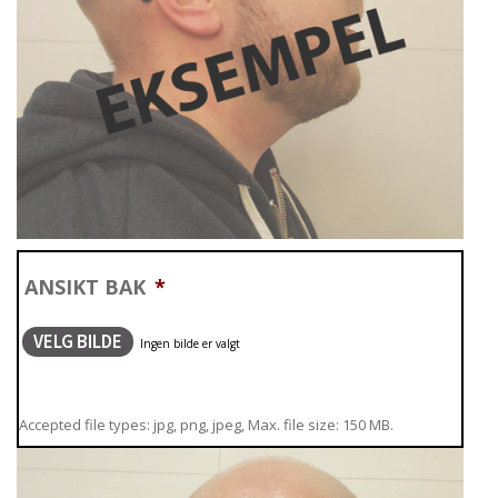
ANSIKT BAK
*
VELG BILDE
Accepted file types: jpg, png, jpeg, Max. file size: 150 MB.