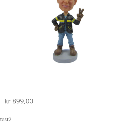
SALGS- OG LEVERINGSVILKÅR
kr
899,00
test2