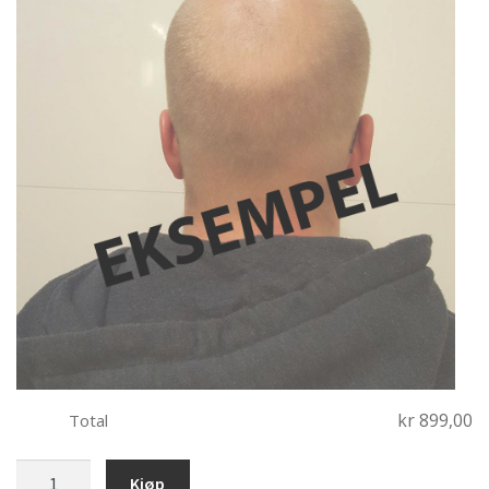
kr 899,00
Total
10-
Kjøp