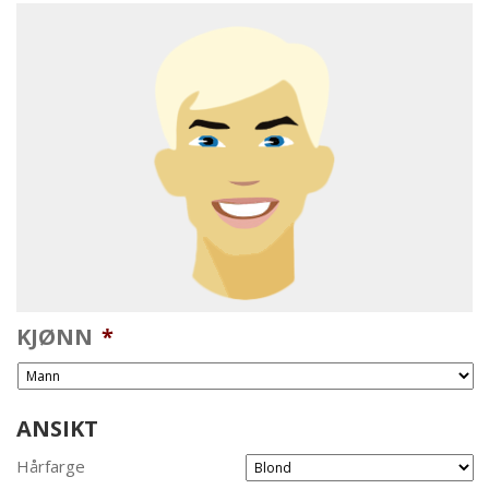
KJØNN
*
ANSIKT
Hårfarge