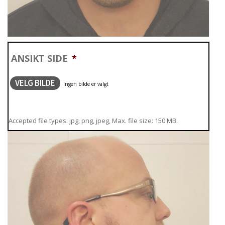
ANSIKT SIDE
*
VELG BILDE
Accepted file types: jpg, png, jpeg, Max. file size: 150 MB.