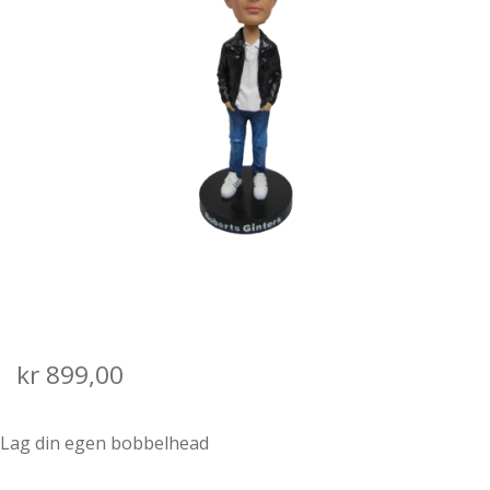
SALGS- OG LEVERINGSVILKÅR
kr
899,00
Lag din egen bobbelhead