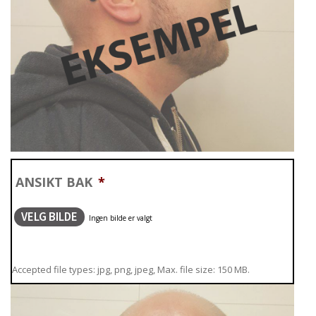
ANSIKT BAK
*
VELG BILDE
Accepted file types: jpg, png, jpeg, Max. file size: 150 MB.