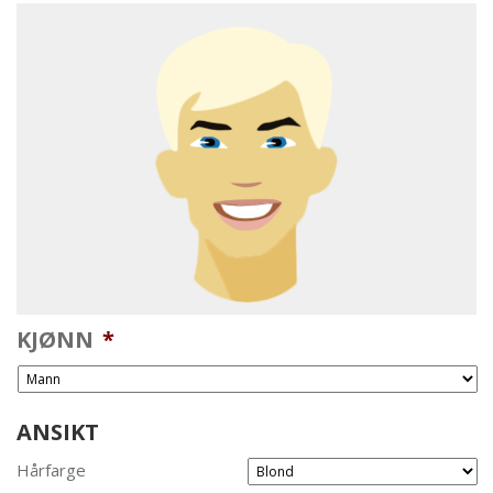
KJØNN
*
ANSIKT
Hårfarge