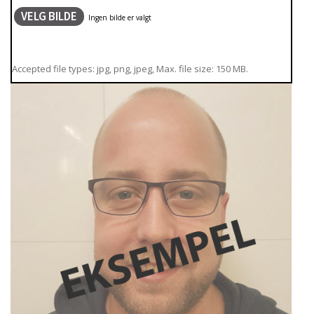
VELG BILDE
Accepted file types: jpg, png, jpeg, Max. file size: 150 MB.