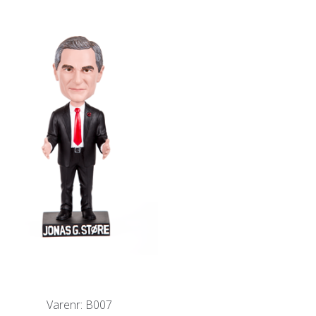
SALGS- OG LEVERINGSVILKÅR
Varenr: B007