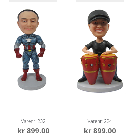
Varenr: 232
Varenr: 224
kr
899,00
kr
899,00