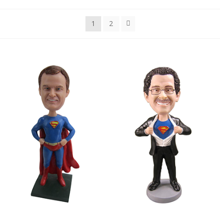
SALGS- OG LEVERINGSVILKÅR
1
2