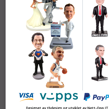
Designet av tbdesign og utviklet av
Nett-Opp IT