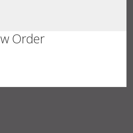
ew Order