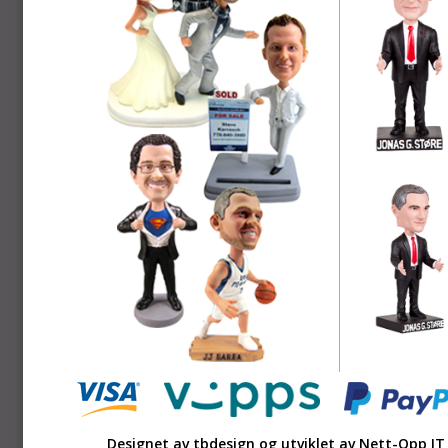
Designet av tbdesign og utviklet av
Nett-Opp IT