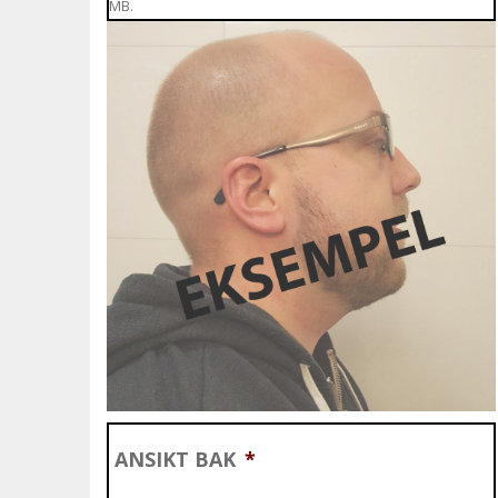
MB.
ANSIKT BAK
*