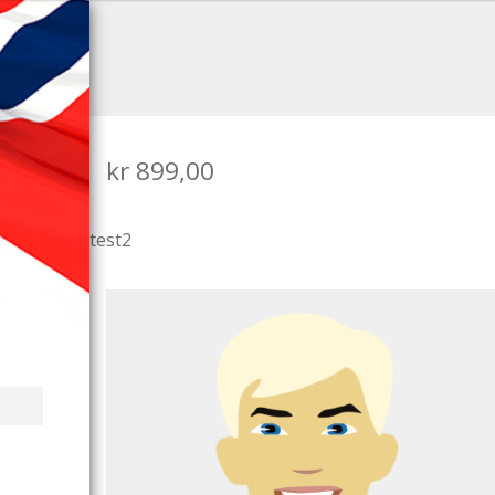
kr
899,00
test2