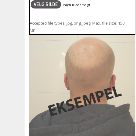
VELG BILDE
Accepted file types: jpg, png, jpeg, Max. file size: 150
MB.