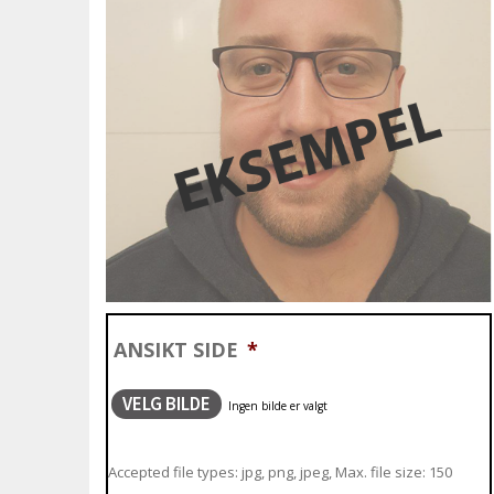
ANSIKT SIDE
*
VELG BILDE
Accepted file types: jpg, png, jpeg, Max. file size: 150