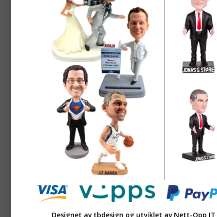
Designet av tbdesign og utviklet av
Nett-Opp IT