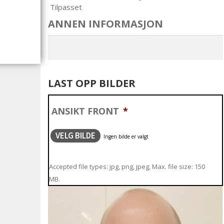
Tilpasset
ANNEN INFORMASJON
LAST OPP BILDER
ANSIKT FRONT
*
VELG BILDE
Accepted file types: jpg, png, jpeg, Max. file size: 150
MB.